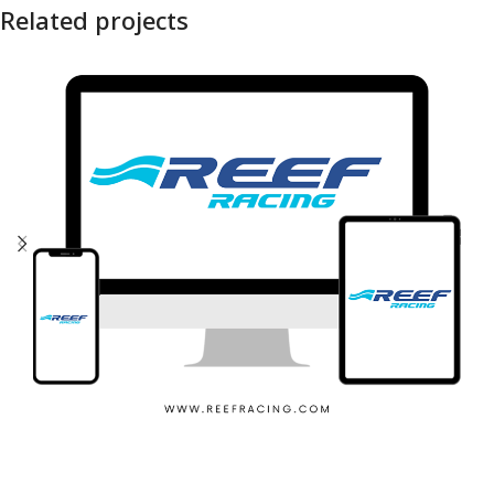
Related projects
REEF RACING