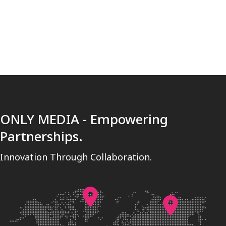
[trustindex no-registration=google]
ONLY MEDIA - Empowering
Partnerships.
Innovation Through Collaboration.