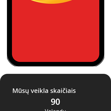
Mūsų veikla skaičiais
90
Valandų