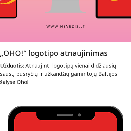
„OHO!“ logotipo atnaujinimas
Užduotis:
Atnaujinti logotipą vienai didžiausių
sausų pusryčių ir užkandžių gamintojų Baltijos
šalyse Oho!