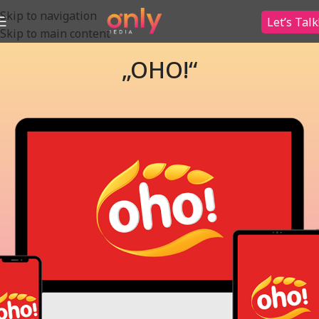
Skip to navigation
Let’s Talk
Skip to main content
„OHO!“