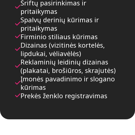
Šriftų pasirinkimas ir
pritaikymas
Spalvų derinių kūrimas ir
pritaikymas
Firminio stiliaus kūrimas
Dizainas (vizitinės kortelės,
lipdukai, vėliavėlės)
Reklaminių leidinių dizainas
(plakatai, brošiūros, skrajutės)
Įmonės pavadinimo ir slogano
kūrimas
Prekės ženklo registravimas